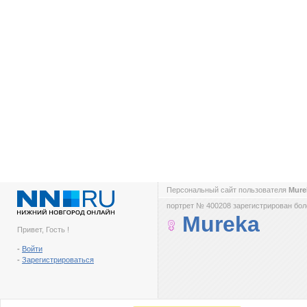
Персональный сайт пользователя
Mur
портрет № 400208 зарегистрирован боле
Mureka
Привет, Гость !
-
Войти
-
Зарегистрироваться