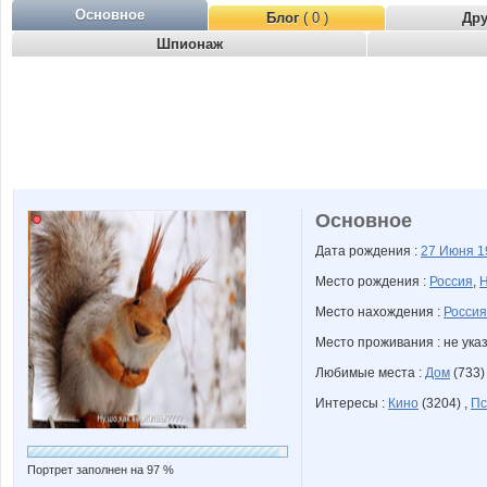
Основное
Блог
( 0 )
Др
Шпионаж
Основное
Дата рождения :
27 Июня
1
Место рождения :
Россия
,
Н
Место нахождения :
Россия
Место проживания : не ука
Любимые места :
Дом
(733)
Интересы :
Кино
(3204) ,
Пс
Портрет заполнен на 97 %