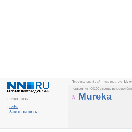
Персональный сайт пользователя
Mur
портрет № 400208 зарегистрирован боле
Mureka
Привет, Гость !
-
Войти
-
Зарегистрироваться